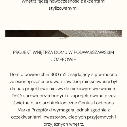
Wnętrz łączą nowoczesność z akcentami
stylizowanymi.‍
DOM
PROJEKT WNĘTRZA DOMU W PODWARSZAWSKIM
JÓZEFOWIE
Dom o powierzchni 360 m2 znajdujący się w mocno
zalesionej części podwarszawskiej miejscowości był
da nas projektowo niezwykle ciekawym wyzwaniem.
Dość surowa bryła budynku zaprojektowana przez
świetne biuro architektoniczne Genius Loci pana
Marka Przepiórki wymagała jednak zgodnie z
oczekiwaniami Inwestorów, ciepłych przyjemnych i
przyjaznych wnętrz.