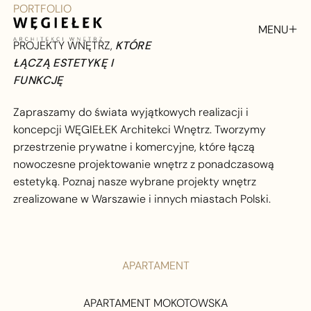
PORTFOLIO
MENU
PROJEKTY WNĘTRZ,
KTÓRE
ZAMKNIJ
ŁĄCZĄ ESTETYKĘ I
FUNKCJĘ
Zapraszamy do świata wyjątkowych realizacji i
koncepcji WĘGIEŁEK Architekci Wnętrz. Tworzymy
przestrzenie prywatne i komercyjne, które łączą
nowoczesne projektowanie wnętrz z ponadczasową
estetyką. Poznaj nasze wybrane projekty wnętrz
zrealizowane w Warszawie i innych miastach Polski.
APARTAMENT
APARTAMENT MOKOTOWSKA