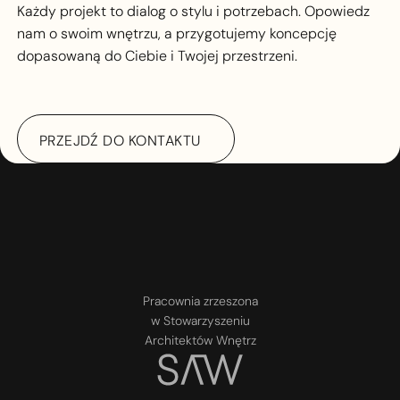
Każdy projekt to dialog o stylu i potrzebach. Opowiedz
nam o swoim wnętrzu, a przygotujemy koncepcję
dopasowaną do Ciebie i Twojej przestrzeni.
PRZEJDŹ DO KONTAKTU
PRZEJDŹ DO KONTAKTU
Pracownia zrzeszona
w Stowarzyszeniu
Architektów Wnętrz