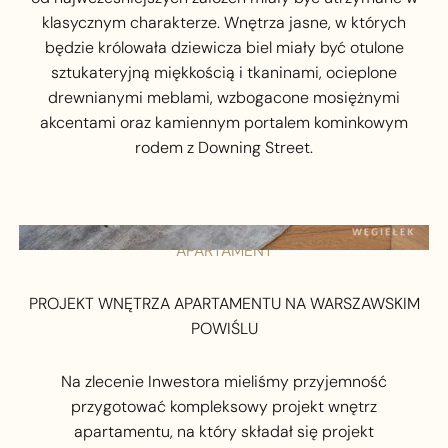
klasycznym charakterze. Wnętrza jasne, w których
będzie królowała dziewicza biel miały być otulone
sztukateryjną miękkością i tkaninami, ocieplone
drewnianymi meblami, wzbogacone mosiężnymi
akcentami oraz kamiennym portalem kominkowym
rodem z Downing Street.
APARTAMENT
PROJEKT WNĘTRZA APARTAMENTU NA WARSZAWSKIM
POWIŚLU
Na zlecenie Inwestora mieliśmy przyjemność
przygotować kompleksowy projekt wnętrz
apartamentu, na który składał się projekt