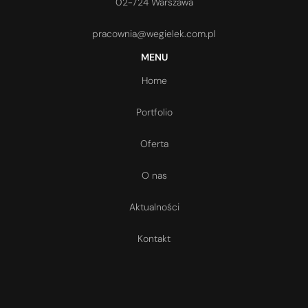
02-724 Warszawa
pracownia@wegielek.com.pl
MENU
Home
Portfolio
Oferta
O nas
Aktualności
Kontakt