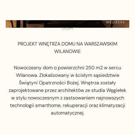
DOM
PROJEKT WNĘTRZA DOMU NA WARSZAWSKIM
WILANOWIE
Nowoczesny dom o powierzchni 250 m2 w sercu
Wilanowa. Zlokalizowany w ścisłym sąsiedztwie
Świątyni Opatrzności Bożej. Wnętrza zostały
zaprojektowane przez architektów ze studia Węgiełek
w stylu nowoczesnym z zastsowaniem najnowszych
technologii smarthome, rekuperacji oraz klimatyzacji
automatycznej.