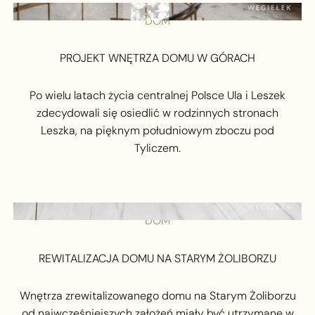
DOM
PROJEKT WNĘTRZA DOMU W GÓRACH
Po wielu latach życia centralnej Polsce Ula i Leszek
zdecydowali się osiedlić w rodzinnych stronach
Leszka, na pięknym południowym zboczu pod
Tyliczem.
DOM
REWITALIZACJA DOMU NA STARYM ŻOLIBORZU
Wnętrza zrewitalizowanego domu na Starym Żoliborzu
od najwcześniejszych założeń miały być utrzymane w