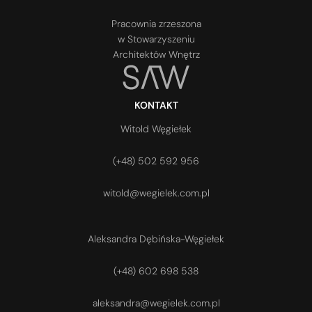
Pracownia zrzeszona
w Stowarzyszeniu
Architektów Wnętrz
KONTAKT
Witold Węgiełek
(+48) 502 592 956
witold@wegielek.com.pl
Aleksandra Dębińska-Węgiełek
(+48) 602 698 538
aleksandra@wegielek.com.pl