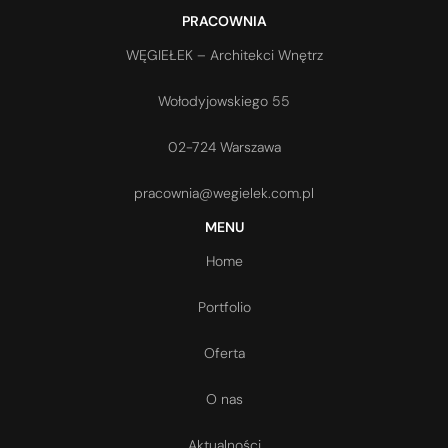
PRACOWNIA
WĘGIEŁEK – Architekci Wnętrz
Wołodyjowskiego 55
02-724 Warszawa
pracownia@wegielek.com.pl
MENU
Home
Portfolio
Oferta
O nas
Aktualności