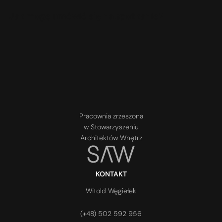
Jak mogę umówić się na spotkanie?
Pracownia zrzeszona
w Stowarzyszeniu
Architektów Wnętrz
KONTAKT
Witold Węgiełek
(+48) 502 592 956