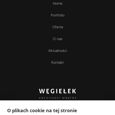
Home
Portfolio
Oferta
O nas
Aktualności
Kontakt
Obserwuj nas
O plikach cookie na tej stronie