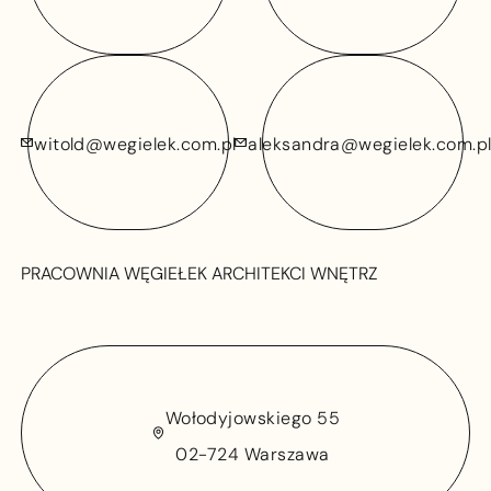
witold@wegielek.com.pl
aleksandra@wegielek.com.p
witold@wegielek.com.pl
aleksandra@wegielek.com.p
PRACOWNIA WĘGIEŁEK ARCHITEKCI WNĘTRZ
Wołodyjowskiego 55
Wołodyjowskiego 55
02-724 Warszawa