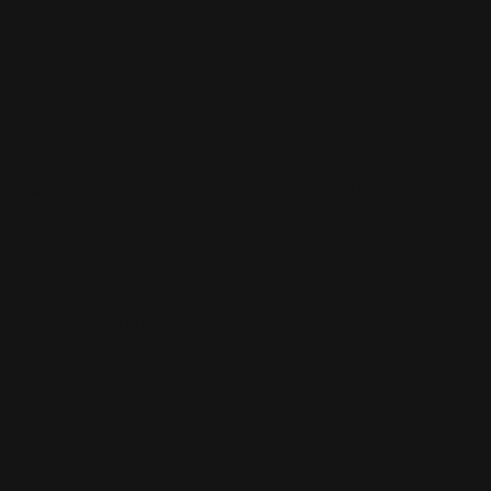
Czy współpracujecie z klientami spoza
Warszawy?
Czy przygotowujecie również projekty
koncepcyjne bez nadzoru realizacji?
Jakie wnętrza projektujecie?
Ile kosztuje projekt wnętrza?