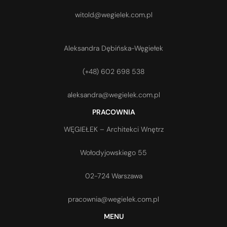
witold@wegielek.com.pl
Aleksandra Dębińska-Węgiełek
(+48) 602 698 538
aleksandra@wegielek.com.pl
PRACOWNIA
WĘGIEŁEK – Architekci Wnętrz
Wołodyjowskiego 55
02-724 Warszawa
pracownia@wegielek.com.pl
MENU